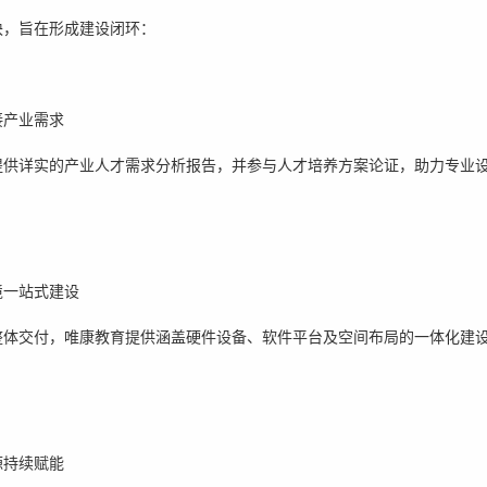
块，旨在形成建设闭环：
接产业需求
提供详实的产业人才需求分析报告，并参与人才培养方案论证，助力专业
境一站式建设
整体交付，唯康教育提供涵盖硬件设备、软件平台及空间布局的一体化建
源持续赋能