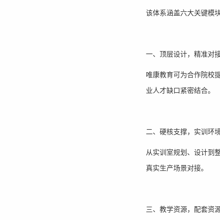
该体系涵盖六大关键模
一、顶层设计，精准对
唯康教育可为合作院校
业人才缺口紧密结合。
二、硬核支撑，实训环
从实训室规划、设计到
真实生产场景对接。
三、教学资源，配套资