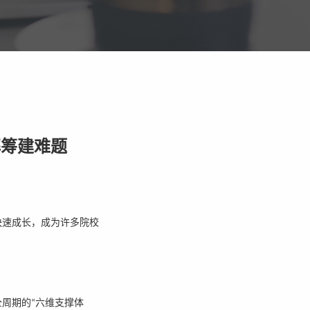
解筹建难题
快速成长，成为许多院校
全周期的
六维支撑体
“