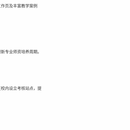
工作页及丰富教学案例
短新专业师资培养周期。
在校内设立考核站点，提