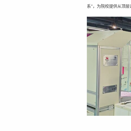
系
，为院校提供从顶层
”