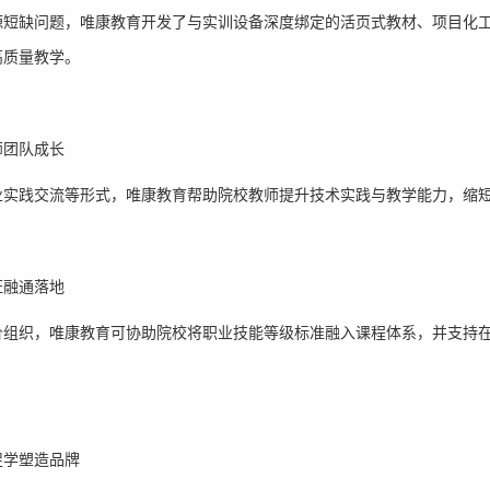
源短缺问题，唯康教育开发了与实训设备深度绑定的活页式教材、项目化
高质量教学。
师团队成长
业实践交流等形式，唯康教育帮助院校教师提升技术实践与教学能力，缩
证融通落地
价组织，唯康教育可协助院校将职业技能等级标准融入课程体系，并支持
促学塑造品牌