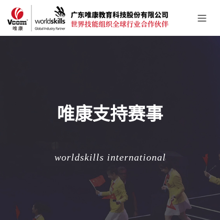
唯康支持赛事
worldskills international