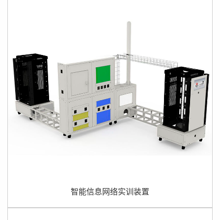
信息网络布模拟工程墙体是模拟建筑工程综合布线及数据中
心的工作环境，与最新的IDC数据中心安装规范接轨；最小单
元模块化设计开发的一套多功能、可扩展的信息网络布线实
操平台；既满足传统综合布线各子系统实训教...
智能信息网络实训装置