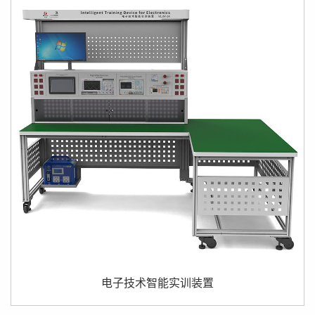
本电子技术智能实训装置向着数字化、智能化方向设计。产
品的通用性强，设备整体简洁大方，使用灵活方便，牢固耐
用。同时紧密结合赛事需求和教学需求，加入软件功能，注
重数字化辅助功能，大大提升赛事、教学的管理效...
电子技术智能实训装置