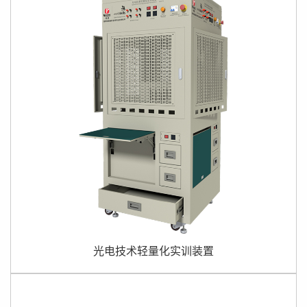
光电技术轻量化实训装置将智能照明⼯程应⽤、智能光电应
⽤系统和LED显⽰屏应⽤等技术融合为⼀体,基于光电技术综
合应用与调试的实训装置。设备⽀持灯具安装和测量模块、
光电应⽤系统模块、显⽰屏模块等技能实操,可...
光电技术轻量化实训装置