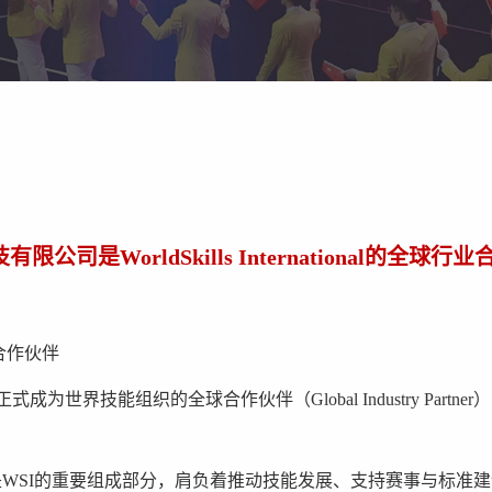
公司是WorldSkills International的全球
球合作伙伴
月正式成为世界技能组织的全球合作伙伴（Global Industry Part
是WSI的重要组成部分，肩负着推动技能发展、支持赛事与标准