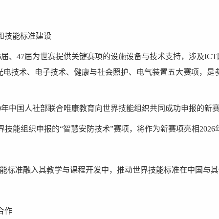
赛和技能标准建设
届、46届、47届为世赛提供关键赛项的设施设备与技术支持，涉及I
、光电技术、电子技术、健康与社会照护、电气装置五大赛项，是
020年中国人社部联合唯康教育向世界技能组织共同成功申报的新
康向世界技能组织申报的“智慧安防技术”赛项，将作为新赛项亮相202
职业技能标准融入其教学与课程开发中，推动世界技能标准在中国与
合作