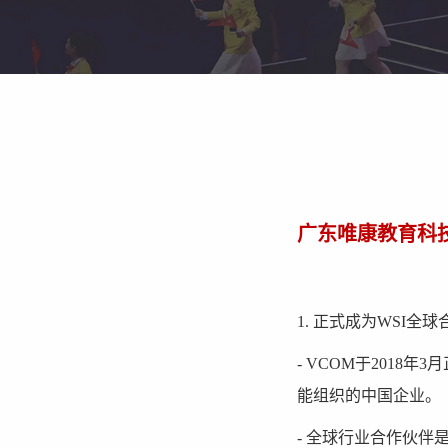
广东唯康教育科技有限
1. 正式成为WSI全
- VCOM于2018年3
能组织的中国企业。
- 全球行业合作伙伴