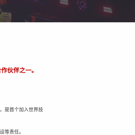
行业合作伙伴之一。
ner），是首个加入世界技
建设等责任。