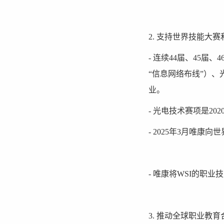
2. 支持世界技能大
- 连续44届、45
“信息网络布线”）
业。
- 光电技术赛项是2
- 2025年3月唯
- 唯康将WSI的
3. 推动全球职业教育