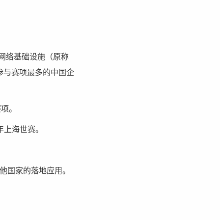
CT网络基础设施（原称
参与赛项最多的中国企
赛项。
6年上海世赛。
其他国家的落地应用。