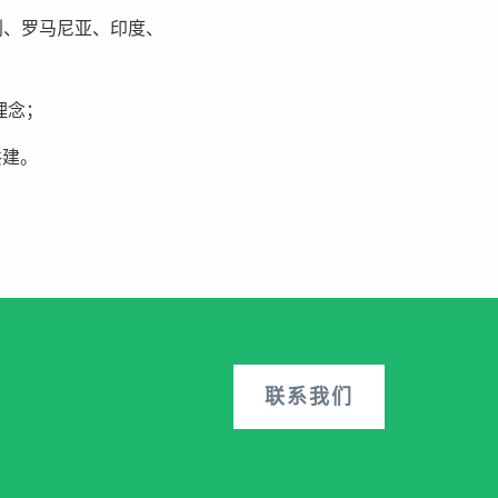
利、罗马尼亚、印度、
理念；
共建。
联系我们