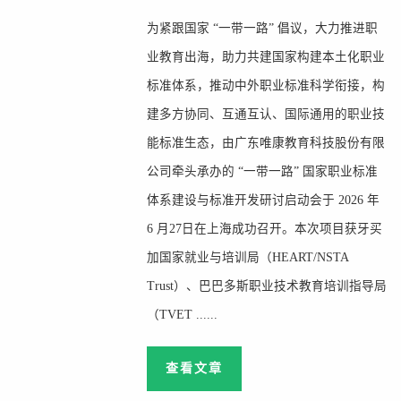
为紧跟国家 “一带一路” 倡议，大力推进职
业教育出海，助力共建国家构建本土化职业
标准体系，推动中外职业标准科学衔接，构
建多方协同、互通互认、国际通用的职业技
能标准生态，由广东唯康教育科技股份有限
公司牵头承办的 “一带一路” 国家职业标准
体系建设与标准开发研讨启动会于 2026 年
6 月27日在上海成功召开。本次项目获牙买
加国家就业与培训局（HEART/NSTA
Trust）、巴巴多斯职业技术教育培训指导局
（TVET ......
查看文章