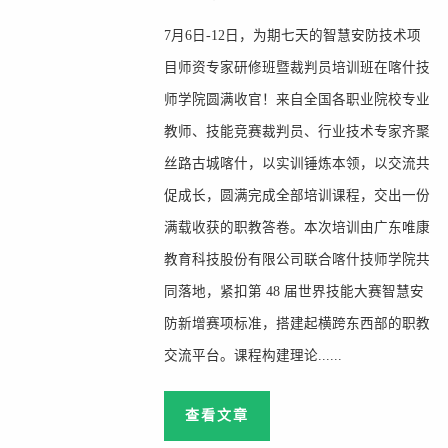
7月6日-12日，为期七天的智慧安防技术项
目师资专家研修班暨裁判员培训班在喀什技
师学院圆满收官！来自全国各职业院校专业
教师、技能竞赛裁判员、行业技术专家齐聚
丝路古城喀什，以实训锤炼本领，以交流共
促成长，圆满完成全部培训课程，交出一份
满载收获的职教答卷。本次培训由广东唯康
教育科技股份有限公司联合喀什技师学院共
同落地，紧扣第 48 届世界技能大赛智慧安
防新增赛项标准，搭建起横跨东西部的职教
交流平台。课程构建理论......
查看文章