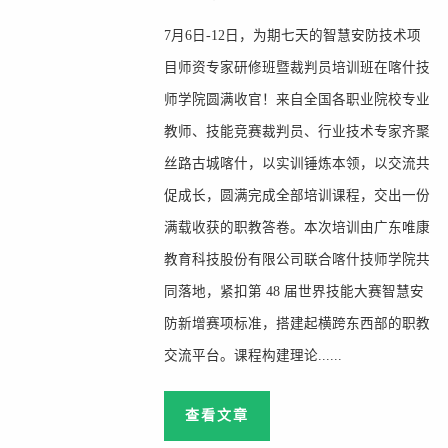
7月6日-12日，为期七天的智慧安防技术项
目师资专家研修班暨裁判员培训班在喀什技
师学院圆满收官！来自全国各职业院校专业
教师、技能竞赛裁判员、行业技术专家齐聚
丝路古城喀什，以实训锤炼本领，以交流共
促成长，圆满完成全部培训课程，交出一份
满载收获的职教答卷。本次培训由广东唯康
教育科技股份有限公司联合喀什技师学院共
同落地，紧扣第 48 届世界技能大赛智慧安
防新增赛项标准，搭建起横跨东西部的职教
交流平台。课程构建理论......
查看文章