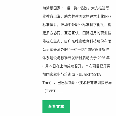
为紧跟国家 “一带一路” 倡议，大力推进职
业教育出海，助力共建国家构建本土化职业
标准体系，推动中外职业标准科学衔接，构
建多方协同、互通互认、国际通用的职业技
能标准生态，由广东唯康教育科技股份有限
公司牵头承办的 “一带一路” 国家职业标准
体系建设与标准开发研讨启动会于 2026 年
6 月27日在上海成功召开。本次项目获牙买
加国家就业与培训局（HEART/NSTA
Trust）、巴巴多斯职业技术教育培训指导局
（TVET ......
查看文章