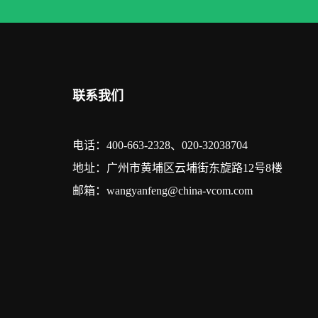
联系我们
电话：400-663-2328、020-32038704
地址：广州市黄埔区云埔街东旋路12号8楼
邮箱：wangyanfeng@china-vcom.com