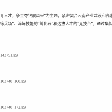
业育人才，争金夺银展风采”为主题，紧密契合云南产业建设和高
练兵场”、淬炼技能的“孵化器”和选拔人才的“竞技台”。通过集