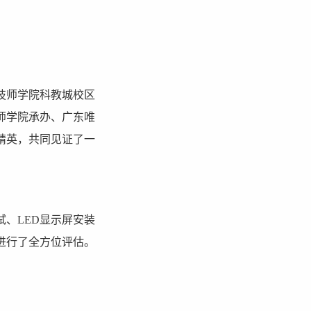
技师学院科教城校区
师学院承办、广东唯
精英，共同见证了一
、LED显示屏安装
进行了全方位评估。