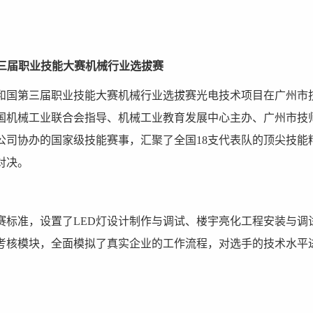
第三届职业技能大赛机械行业选拔赛
共和国第三届职业技能大赛机械行业选拔赛光电技术项目在广州市
国机械工业联合会指导、机械工业教育发展中心主办、广州市技
公司协办的国家级技能赛事，汇聚了全国18支代表队的顶尖技能
对决。
赛标准，设置了LED灯设计制作与调试、楼宇亮化工程安装与调试
考核模块，全面模拟了真实企业的工作流程，对选手的技术水平