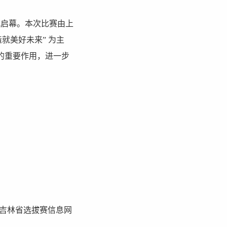
式启幕。本次比赛由上
就美好未来” 为主
的重要作用，进一步
赛吉林省选拔赛信息网