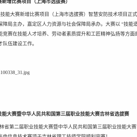
大赛新增比赛项目（上海市选拔赛）
届世界技能大赛新增比赛项目（上海市选拔赛）智慧安防技术项目正
保障局主办，嘉定区人力资源与社会保障局承办。大赛以 “技能造
能竞赛在技能人才培养、劳动者素质提升和工匠精神弘扬等方面
才队伍建设工作。
技能大赛暨中华人民共和国第三届职业技能大赛吉林省选拔赛
日，吉林省第二届职业技能大赛暨中华人民共和国第三届职业技能大
光电信息技术赛项于吉林省理工技师学院顺利完赛！